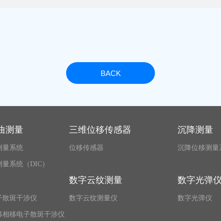
BACK
曲测量
三维位移传感器
沉降测量
测量系统
位移传感器
沉降位移测量
量系统（DIC）
数字云纹测量
数字光弹
子散斑干涉仪
数字云纹测量仪
数字光弹仪
移相移电子散斑干涉仪