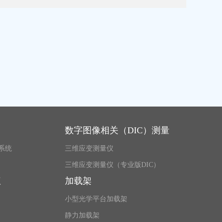
数字图像相关（DIC）测量
系统
三维应变测量仪
三维应变测量仪（专业版DIC）
仪
加载架
小型光学平台加载架
静力加载架