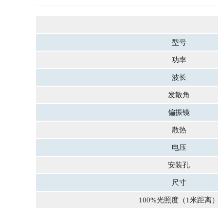
型号
功率
波长
发散角
偏振镜
散热
电压
安装孔
尺寸
100%光照度（1米距离