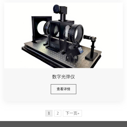
数字光弹仪
查看详情
1
2
下一页»