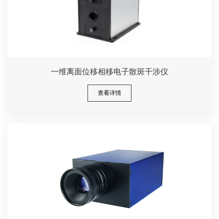
一维离面位移相移电子散斑干涉仪
查看详情