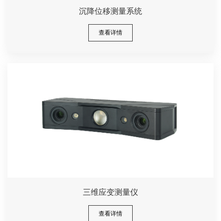
沉降位移测量系统
查看详情
三维应变测量仪
查看详情