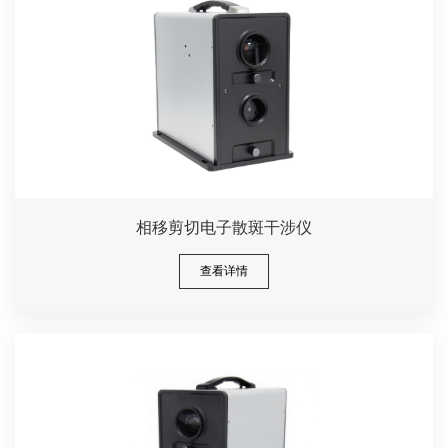
相移剪切电子散斑干涉仪
查看详情