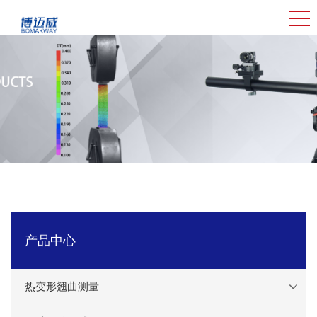
产品中心
热变形翘曲测量